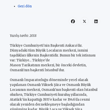
Geri dön
Yazılış tarihi:
2018
Türkiye Cumhuriyeti'nin Başkenti Ankara'dır.
Dünyadaki tüm Büyük Locaların merkezi, ismini
taşıdıkları ülkenin Başkentidir. Bunun bir tek istisnası
var: Türkiye... Türkiye'de
Mason Tarikatının merkezi, bir önceki devletin,
Osmanlı'nın başkenti İstanbul'dur.
Osmanlı İmparatorluğu döneminde yerel olarak
yapılanan Osmanlı Yüksek Şüra ve Osmanlı Büyük
Locasının merkezi, Osmanlı'nın başkenti olan İstanbul
olurken, Türkiye Cumhuriyeti kuruluş yıllarında,
Atatürk'ün kapattığı 1935'e kadar ve 1946'da resmi
olarak yeniden dernekleşmeye başladığından
günümüze kadar, Büyük Loca ve Yüksek Şüra