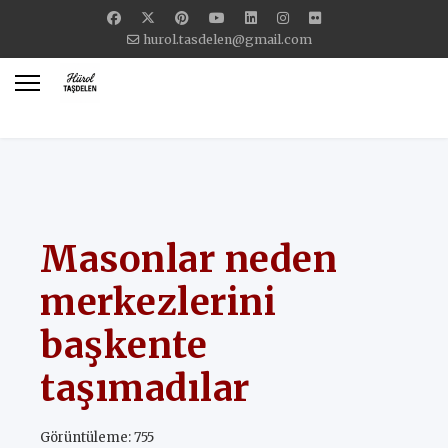
hurol.tasdelen@gmail.com
Masonlar neden
merkezlerini
başkente
taşımadılar
Görüntüleme: 755