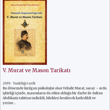
V. Murat ve Mason Tarikatı
2019:
Bu dönemde kırılgan psikolojisi olan Veliaht Murat, saray – ordu
işbirliği içinde, masonların da etkin olduğu bir darbe ile Sultan
Abdülaziz tahttan indirildi, bilekleri kesilerek katledildi ve
yerine...