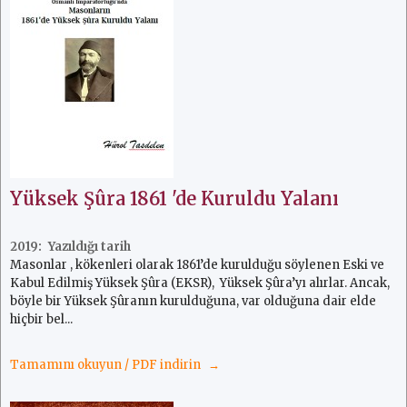
Yüksek Şûra 1861 'de Kuruldu Yalanı
2019:
Masonlar , kökenleri olarak 1861’de kurulduğu söylenen Eski ve
Kabul Edilmiş Yüksek Şûra (EKSR),
Yüksek Şûra’yı alırlar. Ancak,
böyle bir Yüksek Şûranın kurulduğuna, var olduğuna dair elde
hiçbir bel...
Tamamını okuyun / PDF indirin