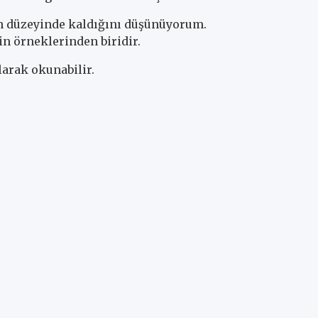
an düzeyinde kaldığını düşünüyorum.
n örneklerinden biridir.
larak okunabilir.