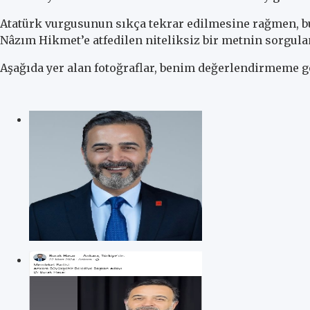
Atatürk vurgusunun sıkça tekrar edilmesine rağmen, b
Nâzım Hikmet’e atfedilen niteliksiz bir metnin sorgul
Aşağıda yer alan fotoğraflar, benim değerlendirmeme gö