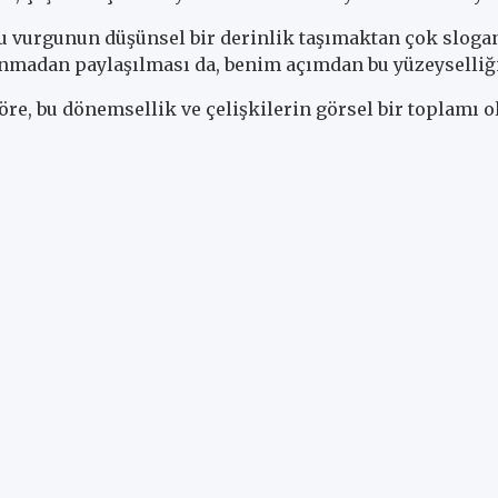
u vurgunun düşünsel bir derinlik taşımaktan çok slog
anmadan paylaşılması da, benim açımdan bu yüzeyselliği
re, bu dönemsellik ve çelişkilerin görsel bir toplamı o