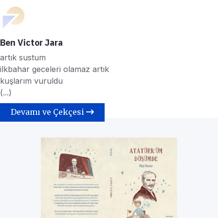
Ben Victor Jara
artık sustum
ilkbahar geceleri olamaz artık
kuşlarım vuruldu
(...)
Devamı ve Çekçesi