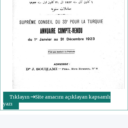
Tıklayın
Site amacını açıklayan kapsamlı
yazı