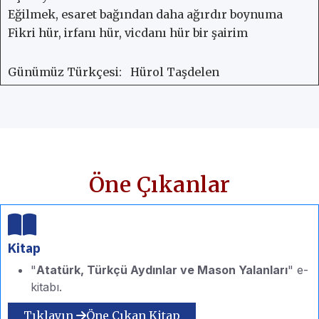
Eğilmek, esaret bağından daha ağırdır boynuma
Fikri hür, irfanı hür, vicdanı hür bir şairim
Günümüz Türkçesi:
Hürol Taşdelen
Öne Çıkanlar
Kitap
"
Atatürk, Türkçü Aydınlar ve Mason Yalanları
" e-
kitabı.
Tıklayın
Öne Çıkan Kitap